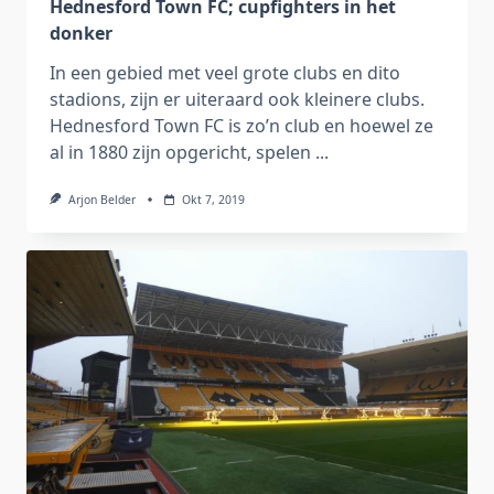
Hednesford Town FC; cupfighters in het
donker
In een gebied met veel grote clubs en dito
stadions, zijn er uiteraard ook kleinere clubs.
Hednesford Town FC is zo’n club en hoewel ze
al in 1880 zijn opgericht, spelen
...
Arjon Belder
Okt 7, 2019