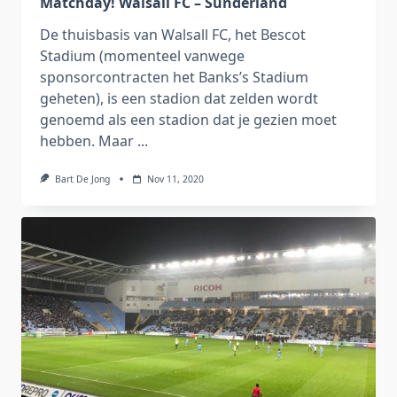
Matchday! Walsall FC – Sunderland
De thuisbasis van Walsall FC, het Bescot
Stadium (momenteel vanwege
sponsorcontracten het Banks’s Stadium
geheten), is een stadion dat zelden wordt
genoemd als een stadion dat je gezien moet
hebben. Maar
...
Bart De Jong
Nov 11, 2020