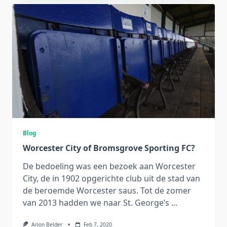
Blog
Worcester City of Bromsgrove Sporting FC?
De bedoeling was een bezoek aan Worcester
City, de in 1902 opgerichte club uit de stad van
de beroemde Worcester saus. Tot de zomer
van 2013 hadden we naar St. George’s
...
Arjon Belder
Feb 7, 2020