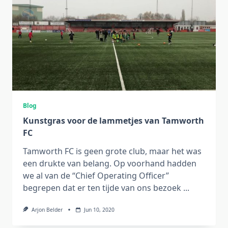
Blog
Kunstgras voor de lammetjes van Tamworth
FC
Tamworth FC is geen grote club, maar het was
een drukte van belang. Op voorhand hadden
we al van de “Chief Operating Officer”
begrepen dat er ten tijde van ons bezoek
...
Arjon Belder
Jun 10, 2020