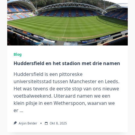
Blog
Huddersfield en het stadion met drie namen
Huddersfield is een pittoreske
universiteitsstad tussen Manchester en Leeds.
Het was tevens de eerste stop van ons nieuwe
voetbalweekend. Uiteraard namen we een
klein pilsje in een Wetherspoon, waarvan we
er
...
Arjon Belder
Okt 8, 2025