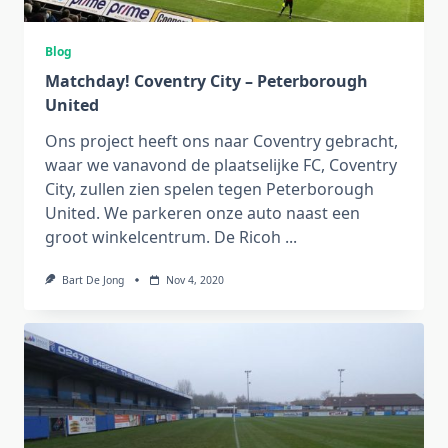
Blog
Matchday! Coventry City – Peterborough
United
Ons project heeft ons naar Coventry gebracht,
waar we vanavond de plaatselijke FC, Coventry
City, zullen zien spelen tegen Peterborough
United. We parkeren onze auto naast een
groot winkelcentrum. De Ricoh
...
Bart De Jong
Nov 4, 2020