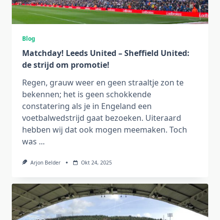
Blog
Matchday! Leeds United – Sheffield United:
de strijd om promotie!
Regen, grauw weer en geen straaltje zon te
bekennen; het is geen schokkende
constatering als je in Engeland een
voetbalwedstrijd gaat bezoeken. Uiteraard
hebben wij dat ook mogen meemaken. Toch
was
...
Arjon Belder
Okt 24, 2025