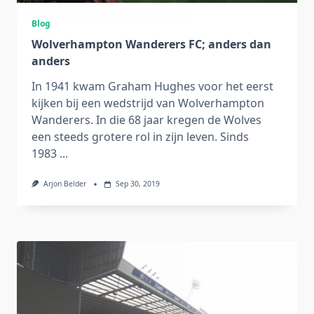
Blog
Wolverhampton Wanderers FC; anders dan
anders
In 1941 kwam Graham Hughes voor het eerst
kijken bij een wedstrijd van Wolverhampton
Wanderers. In die 68 jaar kregen de Wolves
een steeds grotere rol in zijn leven. Sinds
1983
...
Arjon Belder
Sep 30, 2019