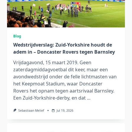
Blog
Wedstrijdverslag: Zuid-Yorkshire houdt de
adem in – Doncaster Rovers tegen Barnsley
Vrijdagavond, 15 maart 2019. Geen
zaterdagmiddagvoetbal dit keer, maar een
avondwedstrijd onder de felle lichtmasten van
het Keepmoat Stadium, waar Doncaster
Rovers het opnam tegen aartsrivaal Barnsley.
Een Zuid-Yorkshire-derby, en dat
...
Sebastiaan Melief
Jul 19, 2026