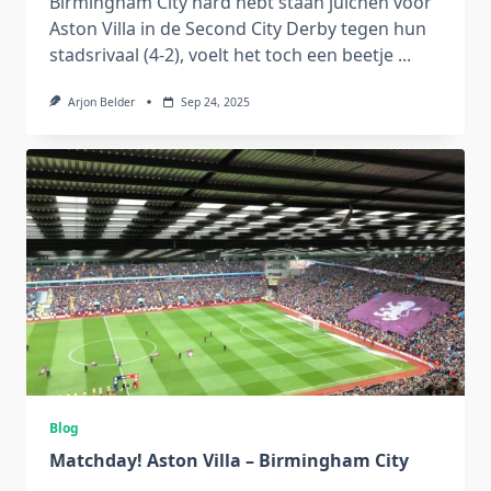
Birmingham City hard hebt staan juichen voor
Aston Villa in de Second City Derby tegen hun
stadsrivaal (4-2), voelt het toch een beetje
...
Arjon Belder
Sep 24, 2025
Blog
Matchday! Aston Villa – Birmingham City