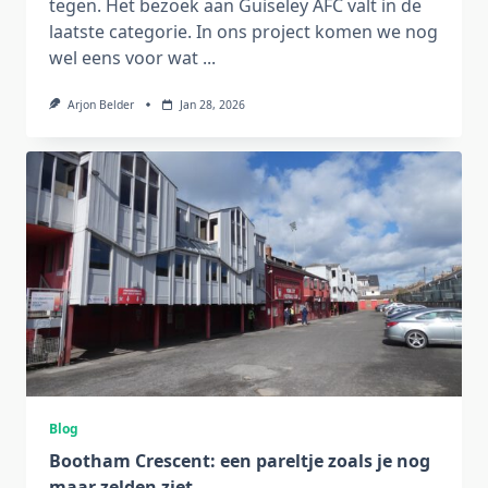
tegen. Het bezoek aan Guiseley AFC valt in de
laatste categorie. In ons project komen we nog
wel eens voor wat
...
Arjon Belder
Jan 28, 2026
Blog
Bootham Crescent: een pareltje zoals je nog
maar zelden ziet