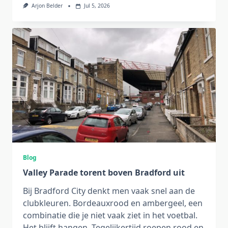
Arjon Belder
Jul 5, 2026
Blog
Valley Parade torent boven Bradford uit
Bij Bradford City denkt men vaak snel aan de
clubkleuren. Bordeauxrood en ambergeel, een
combinatie die je niet vaak ziet in het voetbal.
Het blijft hangen. Tegelijkertijd roepen rood en