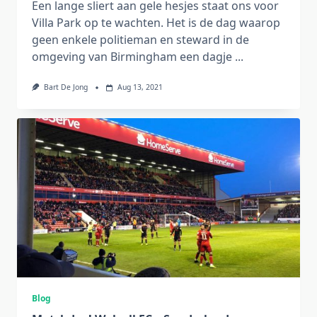
Een lange sliert aan gele hesjes staat ons voor
Villa Park op te wachten. Het is de dag waarop
geen enkele politieman en steward in de
omgeving van Birmingham een dagje
...
Bart De Jong
Aug 13, 2021
Blog