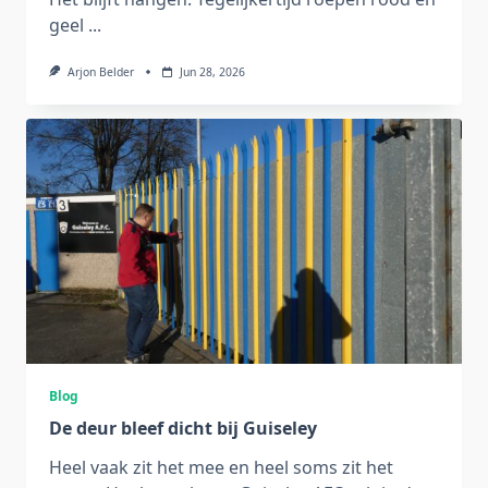
geel
...
Arjon Belder
Jun 28, 2026
Blog
De deur bleef dicht bij Guiseley
Heel vaak zit het mee en heel soms zit het