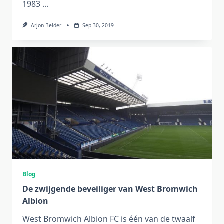
1983
...
Arjon Belder
Sep 30, 2019
Blog
De zwijgende beveiliger van West Bromwich
Albion
West Bromwich Albion FC is één van de twaalf