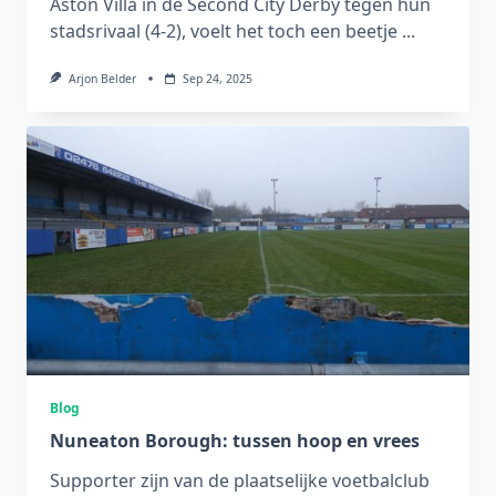
Aston Villa in de Second City Derby tegen hun
stadsrivaal (4-2), voelt het toch een beetje
...
Arjon Belder
Sep 24, 2025
Blog
Nuneaton Borough: tussen hoop en vrees
Supporter zijn van de plaatselijke voetbalclub