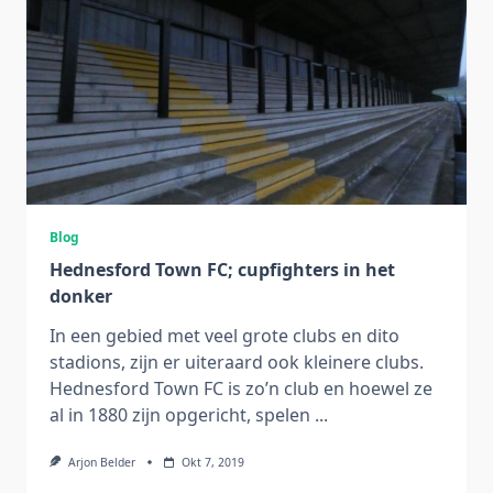
Blog
Hednesford Town FC; cupfighters in het
donker
In een gebied met veel grote clubs en dito
stadions, zijn er uiteraard ook kleinere clubs.
Hednesford Town FC is zo’n club en hoewel ze
al in 1880 zijn opgericht, spelen
...
Arjon Belder
Okt 7, 2019