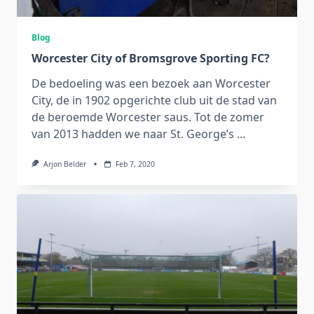
Blog
Worcester City of Bromsgrove Sporting FC?
De bedoeling was een bezoek aan Worcester
City, de in 1902 opgerichte club uit de stad van
de beroemde Worcester saus. Tot de zomer
van 2013 hadden we naar St. George’s
...
Arjon Belder
Feb 7, 2020