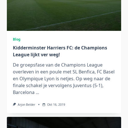
Blog
Kidderminster Harriers FC: de Champions
League lijkt ver weg!
De groepsfase van de Champions League
overleven in een poule met SL Benfica, FC Basel
en Olympique Lyon is netjes. Op weg naar de
finale schakel je vervolgens Juventus (5-1),
Barcelona
...
Arjon Belder
Okt 16, 2019