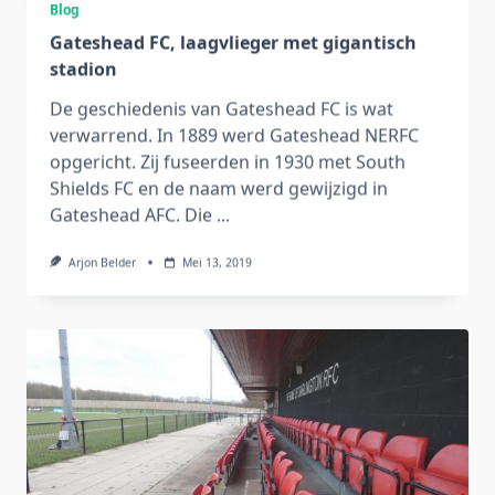
Blog
Gateshead FC, laagvlieger met gigantisch
stadion
De geschiedenis van Gateshead FC is wat
verwarrend. In 1889 werd Gateshead NERFC
opgericht. Zij fuseerden in 1930 met South
Shields FC en de naam werd gewijzigd in
Gateshead AFC. Die
...
Arjon Belder
Mei 13, 2019