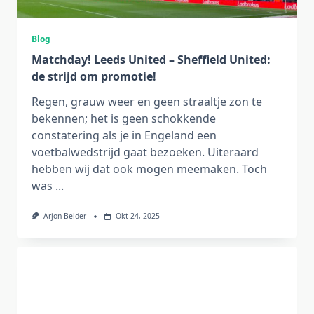
Blog
Matchday! Leeds United – Sheffield United:
de strijd om promotie!
Regen, grauw weer en geen straaltje zon te
bekennen; het is geen schokkende
constatering als je in Engeland een
voetbalwedstrijd gaat bezoeken. Uiteraard
hebben wij dat ook mogen meemaken. Toch
was
...
Arjon Belder
Okt 24, 2025