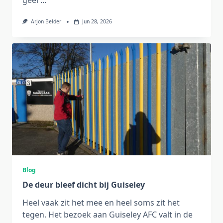
geel
...
Arjon Belder
Jun 28, 2026
Blog
De deur bleef dicht bij Guiseley
Heel vaak zit het mee en heel soms zit het
tegen. Het bezoek aan Guiseley AFC valt in de