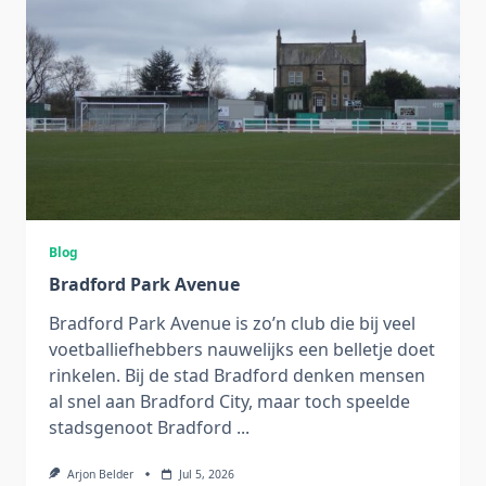
Blog
Bradford Park Avenue
Bradford Park Avenue is zo’n club die bij veel
voetballiefhebbers nauwelijks een belletje doet
rinkelen. Bij de stad Bradford denken mensen
al snel aan Bradford City, maar toch speelde
stadsgenoot Bradford
...
Arjon Belder
Jul 5, 2026