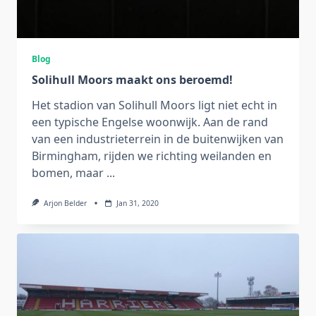
Blog
Solihull Moors maakt ons beroemd!
Het stadion van Solihull Moors ligt niet echt in
een typische Engelse woonwijk. Aan de rand
van een industrieterrein in de buitenwijken van
Birmingham, rijden we richting weilanden en
bomen, maar
...
Arjon Belder
Jan 31, 2020