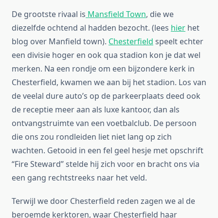
De grootste rivaal is
Mansfield Town
, die we
diezelfde ochtend al hadden bezocht. (lees
hier
het
blog over Manfield town).
Chesterfield
speelt echter
een divisie hoger en ook qua stadion kon je dat wel
merken. Na een rondje om een bijzondere kerk in
Chesterfield, kwamen we aan bij het stadion. Los van
de veelal dure auto’s op de parkeerplaats deed ook
de receptie meer aan als luxe kantoor, dan als
ontvangstruimte van een voetbalclub. De persoon
die ons zou rondleiden liet niet lang op zich
wachten. Getooid in een fel geel hesje met opschrift
“Fire Steward” stelde hij zich voor en bracht ons via
een gang rechtstreeks naar het veld.
Terwijl we door Chesterfield reden zagen we al de
beroemde kerktoren, waar Chesterfield haar