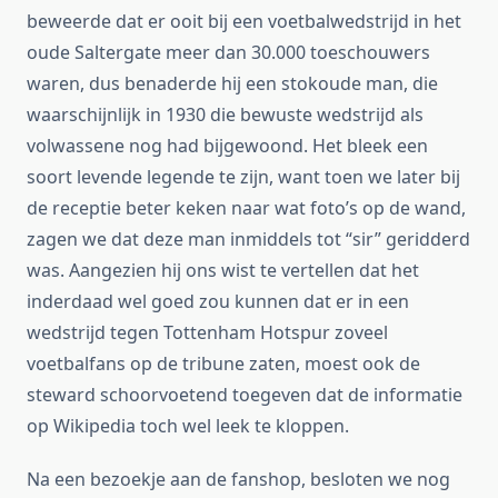
beweerde dat er ooit bij een voetbalwedstrijd in het
oude Saltergate meer dan 30.000 toeschouwers
waren, dus benaderde hij een stokoude man, die
waarschijnlijk in 1930 die bewuste wedstrijd als
volwassene nog had bijgewoond. Het bleek een
soort levende legende te zijn, want toen we later bij
de receptie beter keken naar wat foto’s op de wand,
zagen we dat deze man inmiddels tot “sir” geridderd
was. Aangezien hij ons wist te vertellen dat het
inderdaad wel goed zou kunnen dat er in een
wedstrijd tegen Tottenham Hotspur zoveel
voetbalfans op de tribune zaten, moest ook de
steward schoorvoetend toegeven dat de informatie
op Wikipedia toch wel leek te kloppen.
Na een bezoekje aan de fanshop, besloten we nog