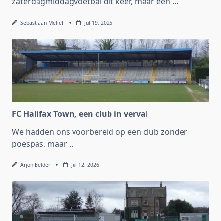
zaterdagmiddagvoetbal dit keer, maar een
...
Sebastiaan Melief
Jul 19, 2026
FC Halifax Town, een club in verval
We hadden ons voorbereid op een club zonder
poespas, maar
...
Arjon Belder
Jul 12, 2026