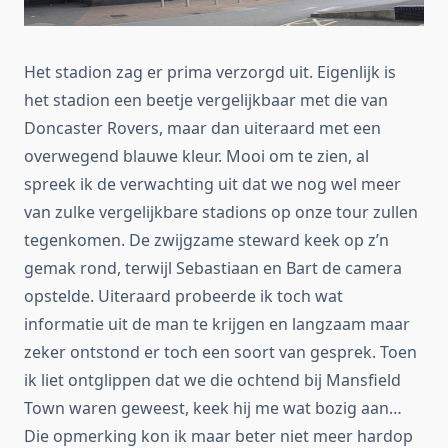
Het stadion zag er prima verzorgd uit. Eigenlijk is
het stadion een beetje vergelijkbaar met die van
Doncaster Rovers, maar dan uiteraard met een
overwegend blauwe kleur. Mooi om te zien, al
spreek ik de verwachting uit dat we nog wel meer
van zulke vergelijkbare stadions op onze tour zullen
tegenkomen. De zwijgzame steward keek op z’n
gemak rond, terwijl Sebastiaan en Bart de camera
opstelde. Uiteraard probeerde ik toch wat
informatie uit de man te krijgen en langzaam maar
zeker ontstond er toch een soort van gesprek. Toen
ik liet ontglippen dat we die ochtend bij Mansfield
Town waren geweest, keek hij me wat bozig aan…
Die opmerking kon ik maar beter niet meer hardop