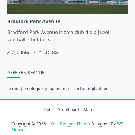
Bradford Park Avenue
Bradford Park Avenue is zo’n club die bij veel
voetballiefhebbers
...
Arjon Belder
Jul 5, 2026
GEEF EEN REACTIE
Je moet
ingelogd zijn op
om een reactie te plaatsen.
Clubs
Scoreboard
Map
Copyright © 2026
Yuki Blogger Thema
Designed By
WP
Moose