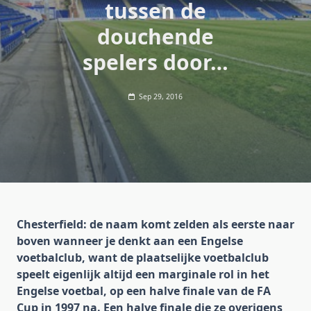
tussen de
douchende
spelers door…
Sep 29, 2016
Chesterfield: de naam komt zelden als eerste naar
boven wanneer je denkt aan een Engelse
voetbalclub, want de plaatselijke voetbalclub
speelt eigenlijk altijd een marginale rol in het
Engelse voetbal, op een halve finale van de FA
Cup in 1997 na. Een halve finale die ze overigens