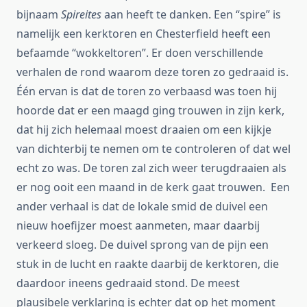
bijnaam
Spireites
aan heeft te danken. Een “spire” is
namelijk een kerktoren en Chesterfield heeft een
befaamde “wokkeltoren”. Er doen verschillende
verhalen de rond waarom deze toren zo gedraaid is.
Één ervan is dat de toren zo verbaasd was toen hij
hoorde dat er een maagd ging trouwen in zijn kerk,
dat hij zich helemaal moest draaien om een kijkje
van dichterbij te nemen om te controleren of dat wel
echt zo was. De toren zal zich weer terugdraaien als
er nog ooit een maand in de kerk gaat trouwen. Een
ander verhaal is dat de lokale smid de duivel een
nieuw hoefijzer moest aanmeten, maar daarbij
verkeerd sloeg. De duivel sprong van de pijn een
stuk in de lucht en raakte daarbij de kerktoren, die
daardoor ineens gedraaid stond. De meest
plausibele verklaring is echter dat op het moment