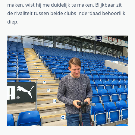
maken, wist hij me duidelijk te maken. Blijkbaar zit
de rivaliteit tussen beide clubs inderdaad behoorlijk
diep.