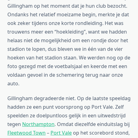
Gillingham op het moment dat je hun club bezocht.
Ondanks het relatief moeizame begin, merkte je dat
ook zeker tijdens onze korte rondleiding. Het was
trouwens meer een “hoekleiding”, want we hadden
helaas niet de mogelijkheid om een rondje door het
stadion te lopen, dus bleven we in één van de vier
hoeken van het stadion staan. We werden nog op de
foto gezegd met de voetbalsjaal en keerde met een
voldaan gevoel in de schemering terug naar onze
auto.
Gillingham degradeerde niet. Op de laatste speeldag
hadden ze een punt voorsprong op Port Vale. Zelf
speelden ze doelpuntloos gelijk in een uitwedstrijd
tegen
Northampton
. Omdat diezelfde einduitslag bij
Fleetwood Town
–
Port Vale
op het scorebord stond,