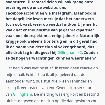
avonturen. Uiteraard delen wij ook graag onze
ervaringen op onze website, ons
Facebookaccount en via Instagram. Maar ook in
het dagelijkse leven merk je dat het onderwerp
toch ook vaak weer op voetbal uitkomt. Je merkt
vaak het enthousiasme van je gesprekspartner,
vaak ook doorspekt met enige jaloezie. Natuurlijk
krijg je ook weleens tips terug en in dit geval had
ik de naam van deze club al vaker gehoord, dus
alle druk lag in dit geval bij
Gillingham FC
. Zouden
ze de hoge verwachtingen kunnen waarmaken?
Het begin was niet positief. Ik kreeg geen reactie op
mijn email. Echter heb ik altijd geleerd dat de
aanhouder wint, dus stuurde ik een reminder en
kreeg ik een reactie van ene Gwen, club secretaris
van
Gillingham
. De melding was erg kort en bestond
uit het gegeven dat de club op die dag gesloten zou