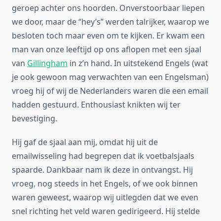
geroep achter ons hoorden. Onverstoorbaar liepen
we door, maar de “hey’s” werden talrijker, waarop we
besloten toch maar even om te kijken. Er kwam een
man van onze leeftijd op ons aflopen met een sjaal
van
Gillingham
in z’n hand. In uitstekend Engels (wat
je ook gewoon mag verwachten van een Engelsman)
vroeg hij of wij de Nederlanders waren die een email
hadden gestuurd. Enthousiast knikten wij ter
bevestiging.
Hij gaf de sjaal aan mij, omdat hij uit de
emailwisseling had begrepen dat ik voetbalsjaals
spaarde. Dankbaar nam ik deze in ontvangst. Hij
vroeg, nog steeds in het Engels, of we ook binnen
waren geweest, waarop wij uitlegden dat we even
snel richting het veld waren gedirigeerd. Hij stelde