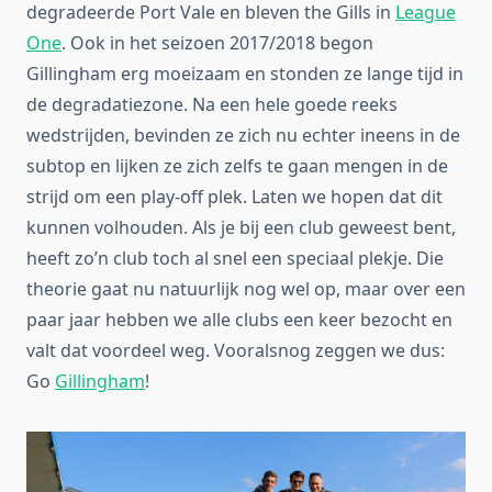
degradeerde Port Vale en bleven the Gills in
League
One
. Ook in het seizoen 2017/2018 begon
Gillingham erg moeizaam en stonden ze lange tijd in
de degradatiezone. Na een hele goede reeks
wedstrijden, bevinden ze zich nu echter ineens in de
subtop en lijken ze zich zelfs te gaan mengen in de
strijd om een play-off plek. Laten we hopen dat dit
kunnen volhouden. Als je bij een club geweest bent,
heeft zo’n club toch al snel een speciaal plekje. Die
theorie gaat nu natuurlijk nog wel op, maar over een
paar jaar hebben we alle clubs een keer bezocht en
valt dat voordeel weg. Vooralsnog zeggen we dus:
Go
Gillingham
!