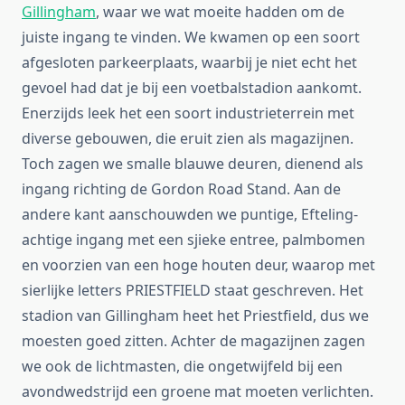
Gillingham
, waar we wat moeite hadden om de
juiste ingang te vinden. We kwamen op een soort
afgesloten parkeerplaats, waarbij je niet echt het
gevoel had dat je bij een voetbalstadion aankomt.
Enerzijds leek het een soort industrieterrein met
diverse gebouwen, die eruit zien als magazijnen.
Toch zagen we smalle blauwe deuren, dienend als
ingang richting de Gordon Road Stand. Aan de
andere kant aanschouwden we puntige, Efteling-
achtige ingang met een sjieke entree, palmbomen
en voorzien van een hoge houten deur, waarop met
sierlijke letters PRIESTFIELD staat geschreven. Het
stadion van Gillingham heet het Priestfield, dus we
moesten goed zitten. Achter de magazijnen zagen
we ook de lichtmasten, die ongetwijfeld bij een
avondwedstrijd een groene mat moeten verlichten.