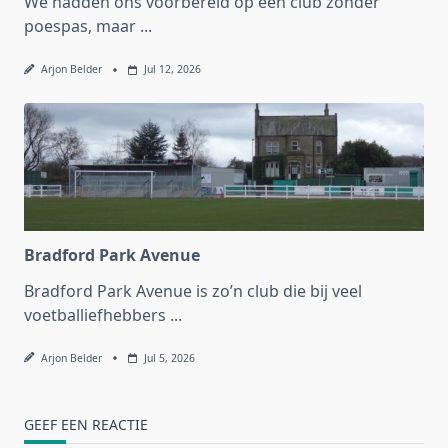
We hadden ons voorbereid op een club zonder
poespas, maar
...
Arjon Belder
Jul 12, 2026
Bradford Park Avenue
Bradford Park Avenue is zo’n club die bij veel
voetballiefhebbers
...
Arjon Belder
Jul 5, 2026
GEEF EEN REACTIE