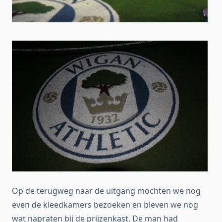
Op de terugweg naar de uitgang mochten we nog
even de kleedkamers bezoeken en bleven we nog
wat napraten bij de prijzenkast. De man had