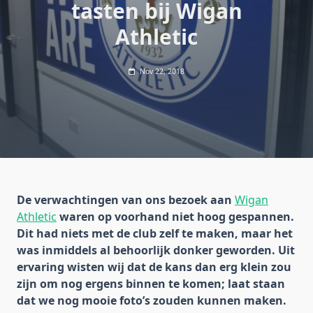
tasten bij Wigan
Athletic
Nov 22, 2018
De verwachtingen van ons bezoek aan
Wigan
Athletic
waren op voorhand niet hoog gespannen.
Dit had niets met de club zelf te maken, maar het
was inmiddels al behoorlijk donker geworden. Uit
ervaring wisten wij dat de kans dan erg klein zou
zijn om nog ergens binnen te komen; laat staan
dat we nog mooie foto’s zouden kunnen maken.