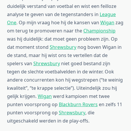
duidelijk verstand van voetbal en wist een feilloze
analyse te geven van de tegenstanders in
League
One
. Op mijn vraag hoe hij de kansen van
Wigan
zag
om terug te promoveren naar the
Championship
was hij duidelijk: dat moet geen probleem zijn. Op
dat moment stond
Shrewsbury
nog boven Wigan in
de stand, maar hij wist ons te vertellen dat de
spelers van
Shrewsbury
niet goed bestand zijn
tegen de slechte voetbalvelden in de winter. Ook
andere concurrenten kon hij wegstrepen (“te weinig
kwaliteit”, “te krappe selectie”). Uiteindelijk zou hij
gelijk krijgen.
Wigan
werd kampioen met twee
punten voorsprong op
Blackburn Rovers
en zelfs 11
punten voorsprong op
Shrewsbury
, die
uitgeschakeld werden in de play-offs.