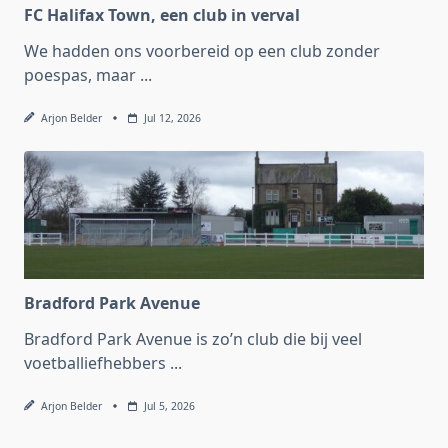
FC Halifax Town, een club in verval
We hadden ons voorbereid op een club zonder
poespas, maar
...
Arjon Belder
Jul 12, 2026
Bradford Park Avenue
Bradford Park Avenue is zo’n club die bij veel
voetballiefhebbers
...
Arjon Belder
Jul 5, 2026