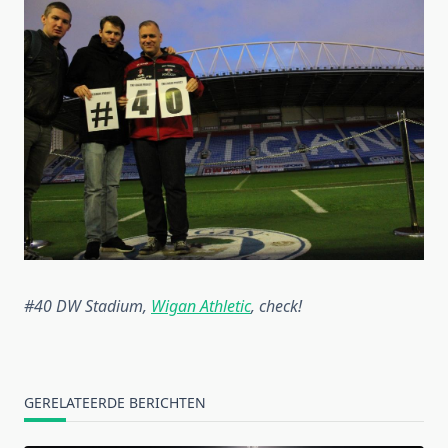
#40 DW Stadium,
Wigan Athletic
, check!
GERELATEERDE BERICHTEN