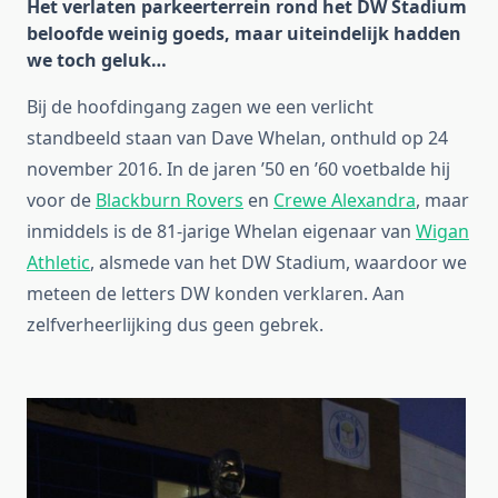
Het verlaten parkeerterrein rond het DW Stadium
beloofde weinig goeds, maar uiteindelijk hadden
we toch geluk…
Bij de hoofdingang zagen we een verlicht
standbeeld staan van Dave Whelan, onthuld op 24
november 2016. In de jaren ’50 en ’60 voetbalde hij
voor de
Blackburn Rovers
en
Crewe Alexandra
, maar
inmiddels is de 81-jarige Whelan eigenaar van
Wigan
Athletic
, alsmede van het DW Stadium, waardoor we
meteen de letters DW konden verklaren. Aan
zelfverheerlijking dus geen gebrek.