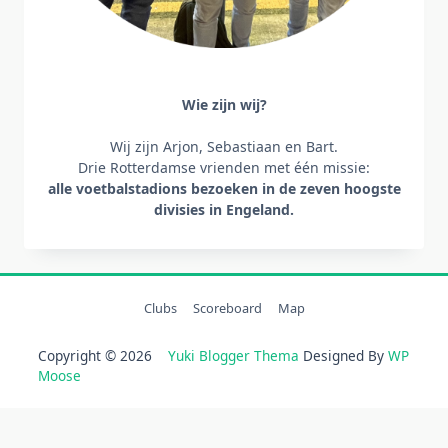
Wie zijn wij?
Wij zijn Arjon, Sebastiaan en Bart.
Drie Rotterdamse vrienden met één missie:
alle voetbalstadions bezoeken
in de zeven hoogste
divisies in Engeland.
Clubs
Scoreboard
Map
Copyright © 2026
Yuki Blogger Thema
Designed By
WP
Moose