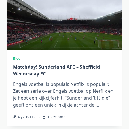
Blog
Matchday! Sunderland AFC – Sheffield
Wednesday FC
Engels voetbal is populair. Netflix is populair.
Zet een serie over Engels voetbal op Netflix en
je hebt een kijkcijferhit! “Sunderland ’til I die”
geeft ons een uniek inkijkje achter de
...
Arjon Belder
Apr 22, 2019