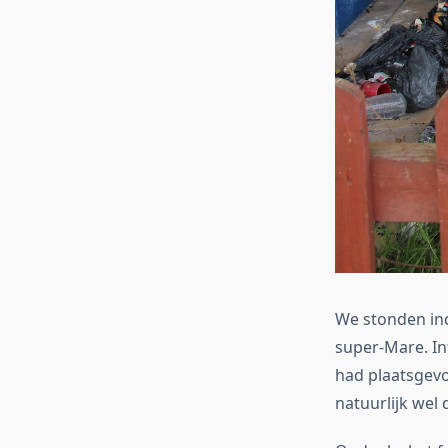
We stonden ind
super-Mare. In
had plaatsgevo
natuurlijk wel 