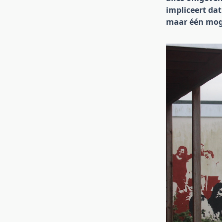
impliceert dat
maar één moge