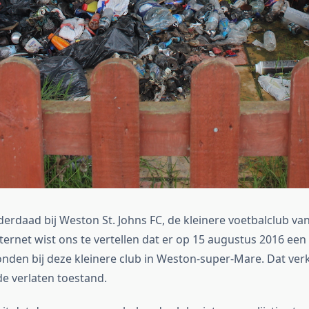
erdaad bij Weston St. Johns FC, de kleinere voetbalclub va
ternet wist ons te vertellen dat er op 15 augustus 2016 een
nden bij deze kleinere club in Weston-super-Mare. Dat ver
de verlaten toestand.