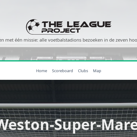
n met één missie: alle voetbalstadions bezoeken in de zeven hoog
Home
Scoreboard
Clubs
Map
Weston-Super-Mare