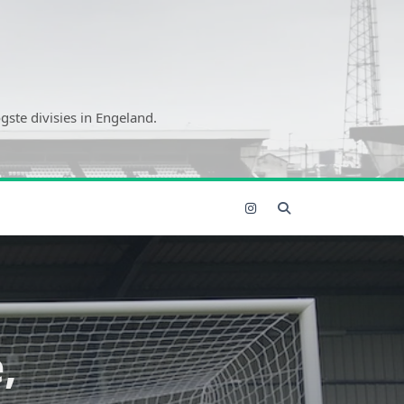
ste divisies in Engeland.
,