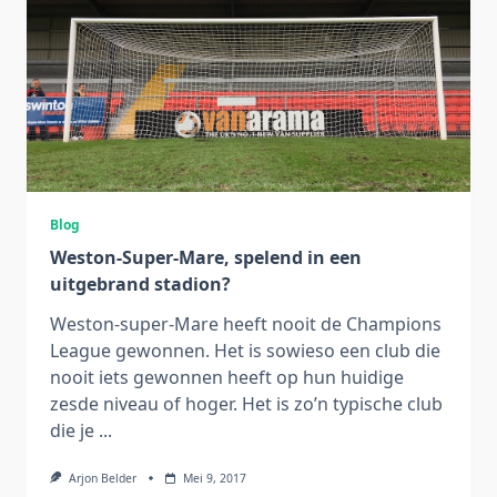
Blog
Weston-Super-Mare, spelend in een
uitgebrand stadion?
Weston-super-Mare heeft nooit de Champions
League gewonnen. Het is sowieso een club die
nooit iets gewonnen heeft op hun huidige
zesde niveau of hoger. Het is zo’n typische club
die je
...
Arjon Belder
Mei 9, 2017