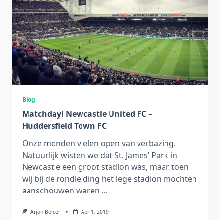
Blog
Matchday! Newcastle United FC –
Huddersfield Town FC
Onze monden vielen open van verbazing.
Natuurlijk wisten we dat St. James’ Park in
Newcastle een groot stadion was, maar toen
wij bij de rondleiding het lege stadion mochten
aanschouwen waren
...
Arjon Belder
Apr 1, 2019