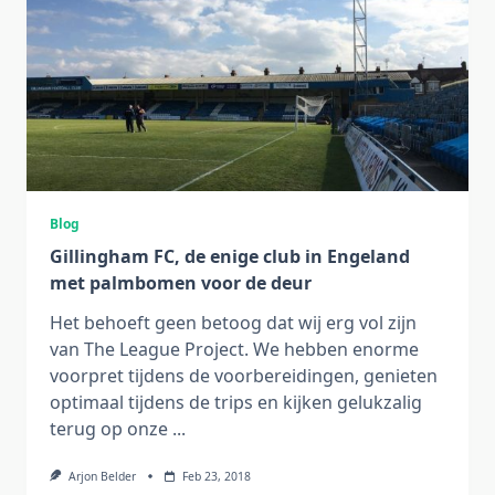
Blog
Gillingham FC, de enige club in Engeland
met palmbomen voor de deur
Het behoeft geen betoog dat wij erg vol zijn
van The League Project. We hebben enorme
voorpret tijdens de voorbereidingen, genieten
optimaal tijdens de trips en kijken gelukzalig
terug op onze
...
Arjon Belder
Feb 23, 2018