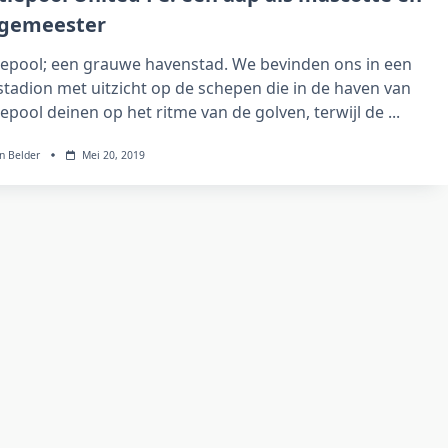
gemeester
lepool; een grauwe havenstad. We bevinden ons in een
stadion met uitzicht op de schepen die in de haven van
epool deinen op het ritme van de golven, terwijl de
...
n Belder
Mei 20, 2019