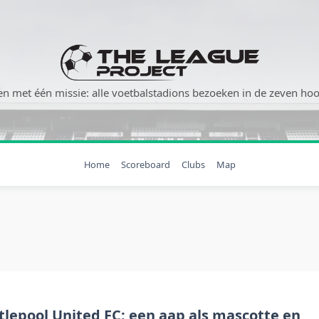
n met één missie: alle voetbalstadions bezoeken in de zeven hoog
Home
Scoreboard
Clubs
Map
tlepool United FC: een aap als mascotte en