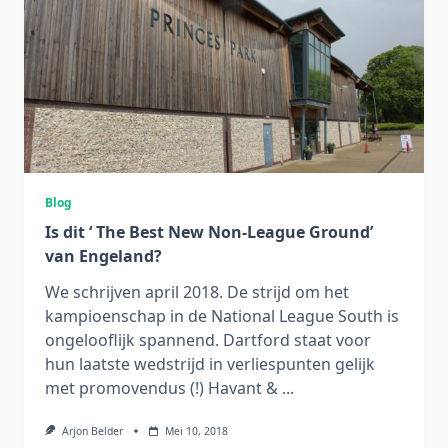
Blog
Is dit ‘ The Best New Non-League Ground’
van Engeland?
We schrijven april 2018. De strijd om het
kampioenschap in de National League South is
ongelooflijk spannend. Dartford staat voor
hun laatste wedstrijd in verliespunten gelijk
met promovendus (!) Havant &
...
Arjon Belder
Mei 10, 2018