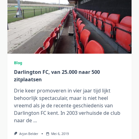
Blog
Darlington FC, van 25.000 naar 500
zitplaatsen
Drie keer promoveren in vier jaar tijd lijkt
behoorlijk spectaculair, maar is niet heel
vreemd als je de recente geschiedenis van
Darlington FC kent. In 2003 verhuisde de club
naar de
...
Arjon Belder
Mei 6, 2019