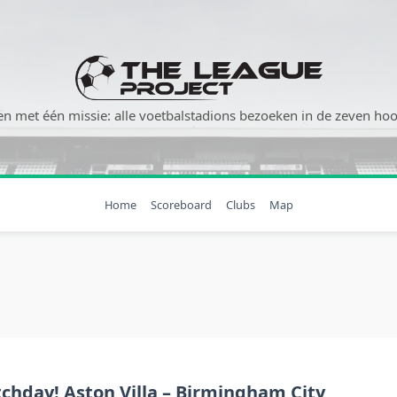
n met één missie: alle voetbalstadions bezoeken in de zeven hoog
Home
Scoreboard
Clubs
Map
chday! Aston Villa – Birmingham City