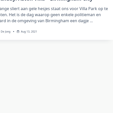
ange sliert aan gele hesjes staat ons voor Villa Park op te
ten. Het is de dag waarop geen enkele politieman en
ard in de omgeving van Birmingham een dagje
...
 De Jong
Aug 13, 2021