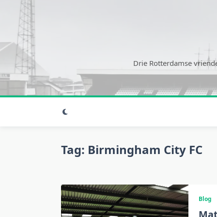
Ga
naar
de
inhoud
Drie Rotterdamse vriende
Tag:
Birmingham City FC
Blog
Mat