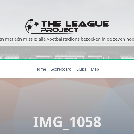
n met één missie: alle voetbalstadions bezoeken in de zeven hoog
Home
Scoreboard
Clubs
Map
IMG_1058