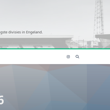
ste divisies in Engeland.
6