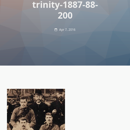
trinity-1887-88-
200
Apr 7, 2016