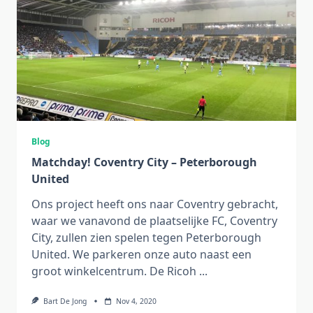
Blog
Matchday! Coventry City – Peterborough
United
Ons project heeft ons naar Coventry gebracht,
waar we vanavond de plaatselijke FC, Coventry
City, zullen zien spelen tegen Peterborough
United. We parkeren onze auto naast een
groot winkelcentrum. De Ricoh
...
Bart De Jong
Nov 4, 2020