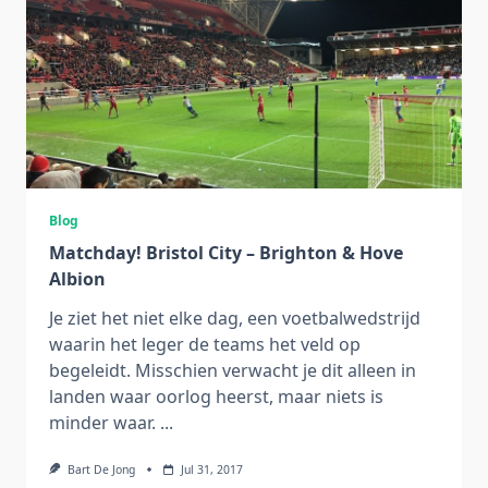
Blog
Matchday! Bristol City – Brighton & Hove
Albion
Je ziet het niet elke dag, een voetbalwedstrijd
waarin het leger de teams het veld op
begeleidt. Misschien verwacht je dit alleen in
landen waar oorlog heerst, maar niets is
minder waar.
...
Bart De Jong
Jul 31, 2017