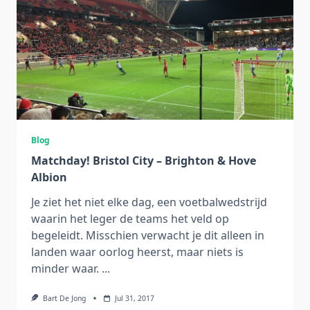
Blog
Matchday! Bristol City – Brighton & Hove
Albion
Je ziet het niet elke dag, een voetbalwedstrijd
waarin het leger de teams het veld op
begeleidt. Misschien verwacht je dit alleen in
landen waar oorlog heerst, maar niets is
minder waar.
...
Bart De Jong
Jul 31, 2017