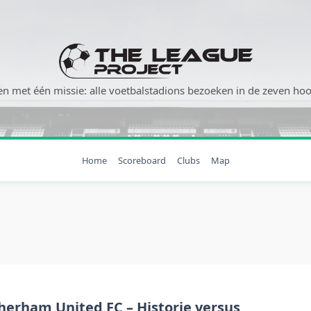
n met één missie: alle voetbalstadions bezoeken in de zeven hoog
Home
Scoreboard
Clubs
Map
herham United FC – Historie versus