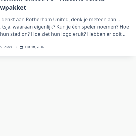
wpakket
je denkt aan Rotherham United, denk je meteen aan…
 tsja, waaraan eigenlijk? Kun je één speler noemen? Hoe
 hun stadion? Hoe ziet hun logo eruit? Hebben er ooit
...
n Belder
Okt 18, 2016