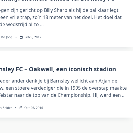
ogen zijn gericht op Billy Sharp als hij de bal klaar legt
een vrije trap, zo’n 18 meter van het doel. Het doel dat
de wedstrijd al zo
...
 De Jong
Feb 9, 2017
nsley FC – Oakwell, een iconisch stadion
ederlander denk je bij Barnsley wellicht aan Arjan de
w, een stoere verdediger die in 1995 de overstap maakte
Telstar naar de top van de Championship. Hij werd een
...
n Belder
Okt 26, 2016